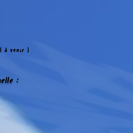
( à venir )
elle :