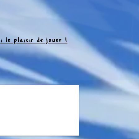
i le plaisir de jouer !