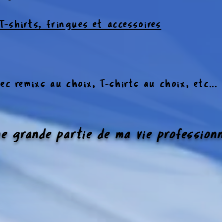
 T-shirts, fringues et accessoires
c remixs au choix, T-shirts au choix, etc... 
e grande partie de ma vie professionn