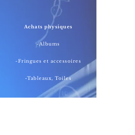
Achats physiques
-Albums
-Fringues et accessoires
-Tableaux, Toiles
-Pack 1 SHOGR